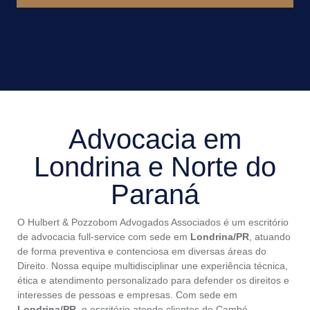
Advocacia em
Londrina e Norte do
Paraná
O Hulbert & Pozzobom Advogados Associados é um escritório
de advocacia full-service com sede em
Londrina/PR
, atuando
de forma preventiva e contenciosa em diversas áreas do
Direito. Nossa equipe multidisciplinar une experiência técnica,
ética e atendimento personalizado para defender os direitos e
interesses de pessoas e empresas. Com sede em
Londrina/PR
, o escritório atende clientes de Cambé,