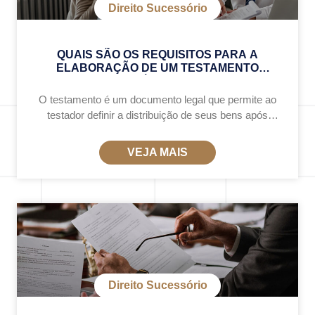
Direito Sucessório
QUAIS SÃO OS REQUISITOS PARA A
ELABORAÇÃO DE UM TESTAMENTO
VÁLIDO?
O testamento é um documento legal que permite ao
testador definir a distribuição de seus bens após
sua morte, garantindo que sua vontade seja
respeitada. Para que tenha validade, ele
VEJA MAIS
Direito Sucessório