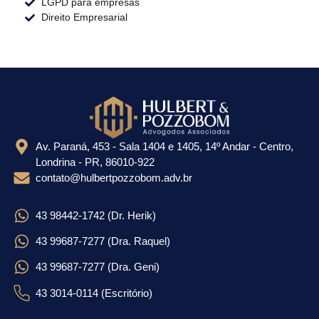
LGPD para empresas
Direito Empresarial
Av. Paraná, 453 - Sala 1404 e 1405, 14º Andar - Centro,
Londrina - PR, 86010-922
contato@hulbertpozzobom.adv.br
43 98442-1742 (Dr. Herik)
43 99687-7277 (Dra. Raquel)
43 99687-7277 (Dra. Geni)
43 3014-0114 (Escritório)