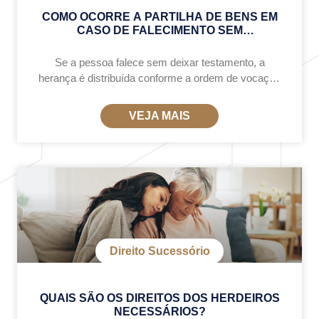
COMO OCORRE A PARTILHA DE BENS EM
CASO DE FALECIMENTO SEM
TESTAMENTO?
Se a pessoa falece sem deixar testamento, a
herança é distribuída conforme a ordem de vocação
hereditária do Art. 1.829 do Código Civil. 🔹 Ordem
de sucessão (quem herda
VEJA MAIS
Direito Sucessório
QUAIS SÃO OS DIREITOS DOS HERDEIROS
NECESSÁRIOS?