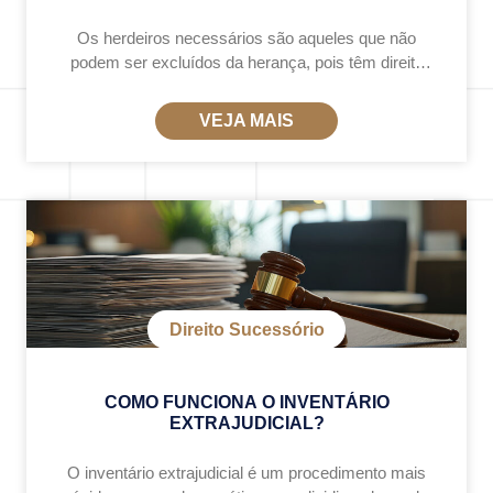
Os herdeiros necessários são aqueles que não
podem ser excluídos da herança, pois têm direito
garantido à legítima, que representa 50% do
patrimônio do falecido (Art. 1.846 do Código Civil).
VEJA MAIS
Direito Sucessório
COMO FUNCIONA O INVENTÁRIO
EXTRAJUDICIAL?
O inventário extrajudicial é um procedimento mais