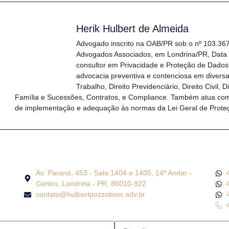
Herik Hulbert de Almeida
Advogado inscrito na OAB/PR sob o nº 103.36
Advogados Associados, em Londrina/PR, Data P
consultor em Privacidade e Proteção de Dados,
advocacia preventiva e contenciosa em diversas
Trabalho, Direito Previdenciário, Direito Civil, 
Família e Sucessões, Contratos, e Compliance. Também atua com
de implementação e adequação às normas da Lei Geral de Prot
Av. Paraná, 453 - Sala 1404 e 1405, 14º Andar -
Centro, Londrina - PR, 86010-922
contato@hulbertpozzobom.adv.br