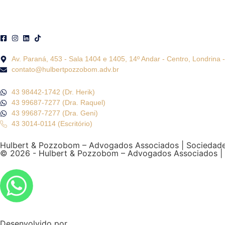
Av. Paraná, 453 - Sala 1404 e 1405, 14º Andar - Centro, Londrina
contato@hulbertpozzobom.adv.br
43 98442-1742 (Dr. Herik)
43 99687-7277 (Dra. Raquel)
43 99687-7277 (Dra. Geni)
43 3014-0114 (Escritório)
Hulbert & Pozzobom – Advogados Associados | Sociedade
© 2026 - Hulbert & Pozzobom – Advogados Associados |
Desenvolvido por