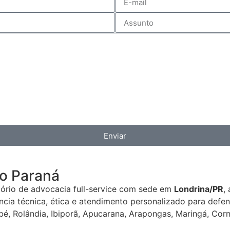
Enviar
do Paraná
rio de advocacia full-service com sede em
Londrina/PR
,
iência técnica, ética e atendimento personalizado para def
mbé, Rolândia, Ibiporã, Apucarana, Arapongas, Maringá, Cor