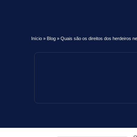
Início
»
Blog
»
Quais são os direitos dos herdeiros n