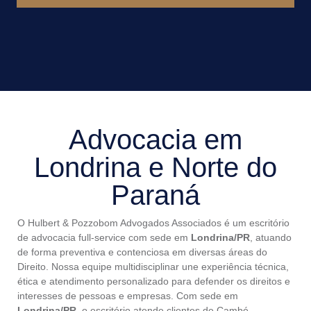
Advocacia em
Londrina e Norte do
Paraná
O Hulbert & Pozzobom Advogados Associados é um escritório
de advocacia full-service com sede em
Londrina/PR
, atuando
de forma preventiva e contenciosa em diversas áreas do
Direito. Nossa equipe multidisciplinar une experiência técnica,
ética e atendimento personalizado para defender os direitos e
interesses de pessoas e empresas. Com sede em
Londrina/PR
, o escritório atende clientes de Cambé,