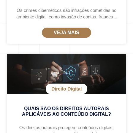
Os crimes cibernéticos são infrações cometidas no
ambiente digital, como invasão de contas, fraudes e
disseminação de conteúdos ofensivos. Esses
crimes estão previstos no Código Penal e na Lei
VEJA MAIS
12.737/2012
Direito Digital
QUAIS SÃO OS DIREITOS AUTORAIS
APLICÁVEIS AO CONTEÚDO DIGITAL?
Os direitos autorais protegem conteúdos digitais,