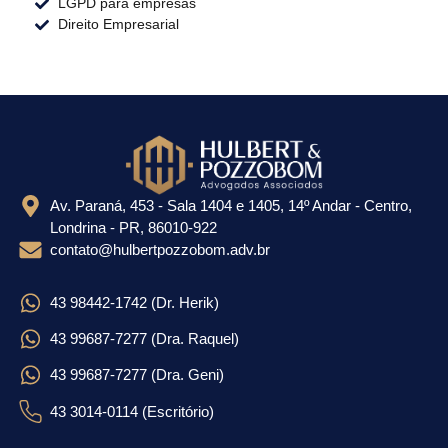
LGPD para empresas
Direito Empresarial
Av. Paraná, 453 - Sala 1404 e 1405, 14º Andar - Centro,
Londrina - PR, 86010-922
contato@hulbertpozzobom.adv.br
43 98442-1742 (Dr. Herik)
43 99687-7277 (Dra. Raquel)
43 99687-7277 (Dra. Geni)
43 3014-0114 (Escritório)