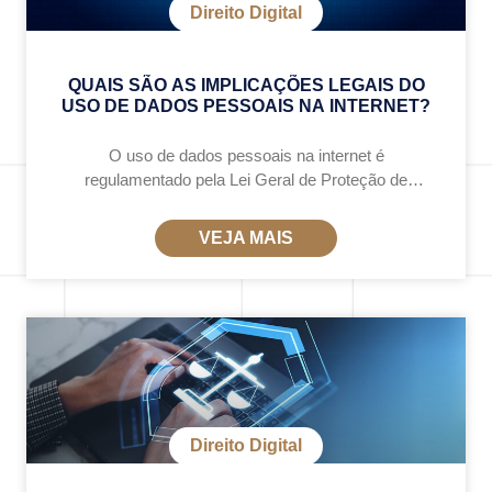
Direito Digital
QUAIS SÃO AS IMPLICAÇÕES LEGAIS DO
USO DE DADOS PESSOAIS NA INTERNET?
O uso de dados pessoais na internet é
regulamentado pela Lei Geral de Proteção de
Dados (LGPD – Lei 13.709/2018), que estabelece
regras para o tratamento de informações dos
VEJA MAIS
usuários,
Direito Digital