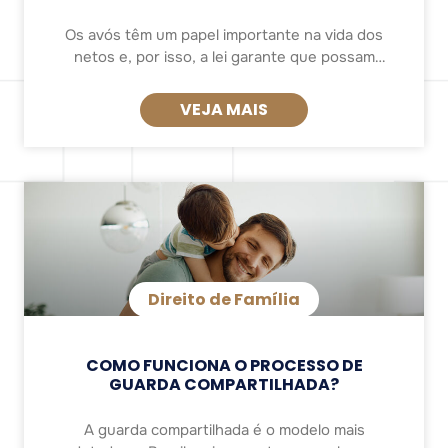
Os avós têm um papel importante na vida dos
netos e, por isso, a lei garante que possam
manter contato e convívio com eles. Esse direito
está previsto no Art.
VEJA MAIS
Direito de Família
COMO FUNCIONA O PROCESSO DE
GUARDA COMPARTILHADA?
A guarda compartilhada é o modelo mais