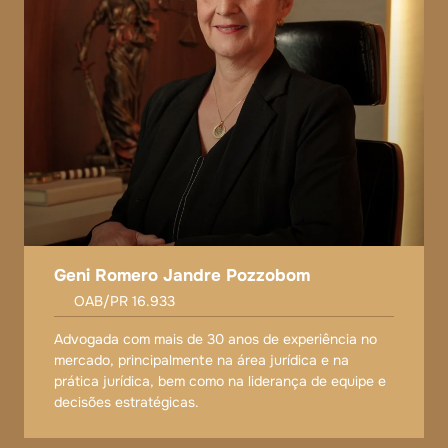
Geni Romero Jandre Pozzobom
OAB/PR 16.933
Advogada com mais de 30 anos de experiência no
mercado, principalmente na área jurídica e na
prática jurídica, bem como na liderança de equipe e
decisões estratégicas.
Raquel Jandre Pozzobom