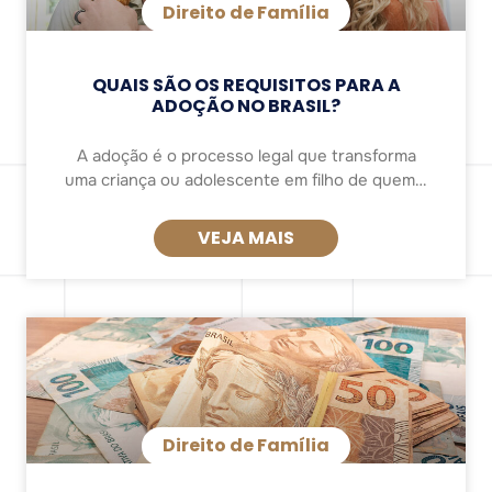
Direito de Família
QUAIS SÃO OS REQUISITOS PARA A
ADOÇÃO NO BRASIL?
A adoção é o processo legal que transforma
uma criança ou adolescente em filho de quem a
adota, garantindo os mesmos direitos e deveres
de um filho biológico. Esse procedimento
VEJA MAIS
Direito de Família