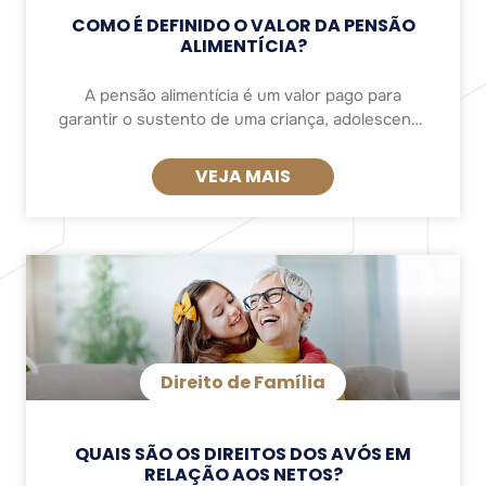
COMO É DEFINIDO O VALOR DA PENSÃO
ALIMENTÍCIA?
A pensão alimentícia é um valor pago para
garantir o sustento de uma criança, adolescente
ou outro dependente, como ex-cônjuge ou pais
idosos. O objetivo é cobrir despesas básicas
VEJA MAIS
como
Direito de Família
QUAIS SÃO OS DIREITOS DOS AVÓS EM
RELAÇÃO AOS NETOS?