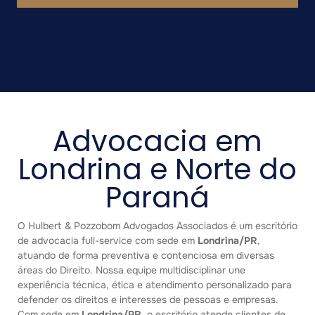
Advocacia em
Londrina e Norte do
Paraná
O Hulbert & Pozzobom Advogados Associados é um escritório
de advocacia full-service com sede em
Londrina/PR
,
atuando de forma preventiva e contenciosa em diversas
áreas do Direito. Nossa equipe multidisciplinar une
experiência técnica, ética e atendimento personalizado para
defender os direitos e interesses de pessoas e empresas.
Com sede em
Londrina/PR
, o escritório atende clientes de