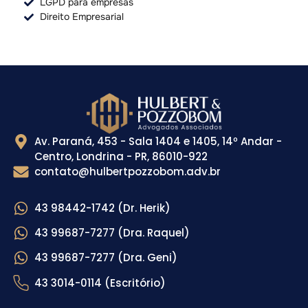
LGPD para empresas
Direito Empresarial
Av. Paraná, 453 - Sala 1404 e 1405, 14º Andar -
Centro, Londrina - PR, 86010-922
contato@hulbertpozzobom.adv.br
43 98442-1742 (Dr. Herik)
43 99687-7277 (Dra. Raquel)
43 99687-7277 (Dra. Geni)
43 3014-0114 (Escritório)