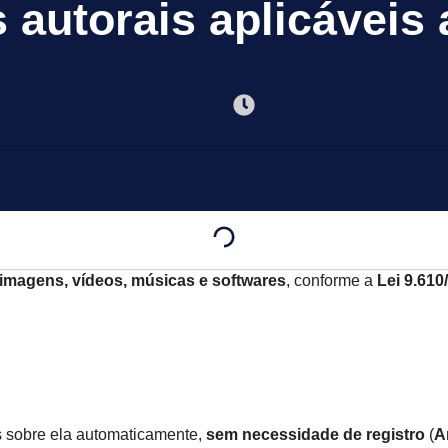
s autorais aplicáveis
 imagens, vídeos, músicas e softwares
, conforme a
Lei 9.610
s sobre ela automaticamente,
sem necessidade de registro
(
Ar