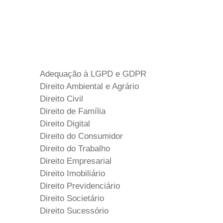
Ir
para
o
conteúdo
Escritório
Áreas de Atuação
Adequação à LGPD e GDPR
Direito Ambiental e Agrário
Direito Civil
Direito de Família
Direito Digital
Direito do Consumidor
Direito do Trabalho
Direito Empresarial
Direito Imobiliário
Direito Previdenciário
Direito Societário
Direito Sucessório