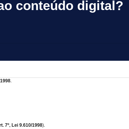
 ao conteúdo digital?
/1998
.
t. 7º, Lei 9.610/1998
).