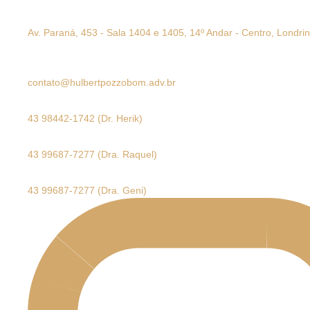
Av. Paraná, 453 - Sala 1404 e 1405, 14º Andar - Centro, Londri
contato@hulbertpozzobom.adv.br
43 98442-1742 (Dr. Herik)
43 99687-7277 (Dra. Raquel)
43 99687-7277 (Dra. Geni)