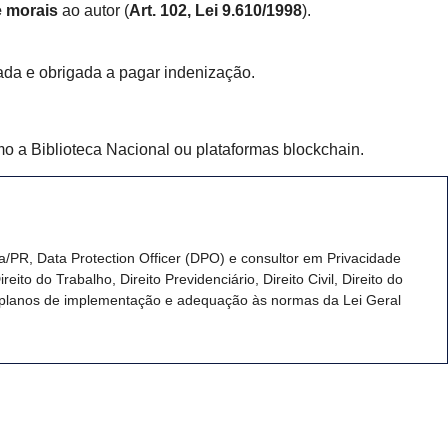
e morais
ao autor (
Art. 102, Lei 9.610/1998
).
ada e obrigada a pagar indenização.
mo a Biblioteca Nacional ou plataformas blockchain.
PR, Data Protection Officer (DPO) e consultor em Privacidade
to do Trabalho, Direito Previdenciário, Direito Civil, Direito do
 planos de implementação e adequação às normas da Lei Geral