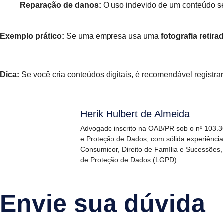
Reparação de danos:
O uso indevido de um conteúdo s
Exemplo prático:
Se uma empresa usa uma
fotografia retir
Dica:
Se você cria conteúdos digitais, é recomendável registra
Herik Hulbert de Almeida
Advogado inscrito na OAB/PR sob o nº 103.3
e Proteção de Dados, com sólida experiência n
Consumidor, Direito de Família e Sucessões
de Proteção de Dados (LGPD).
Envie sua dúvida