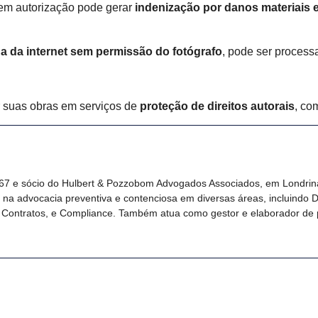
em autorização pode gerar
indenização por danos materiais 
ada da internet sem permissão do fotógrafo
, pode ser process
r suas obras em serviços de
proteção de direitos autorais
, co
67 e sócio do Hulbert & Pozzobom Advogados Associados, em Londrina/
a advocacia preventiva e contenciosa em diversas áreas, incluindo Direi
, Contratos, e Compliance. Também atua como gestor e elaborador de