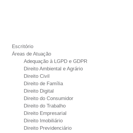
Links Úteis
Equipe
Blog
Contato
Escritório
Áreas de Atuação
Adequação à LGPD e GDPR
Direito Ambiental e Agrário
Direito Civil
Direito de Família
Direito Digital
Direito do Consumidor
Direito do Trabalho
Direito Empresarial
Direito Imobiliário
Direito Previdenciário