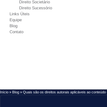
Direito Societário
Direito Sucessório
Links Úteis
Equipe
Blog
Contato
Início
»
Blog
»
Quais são os direitos autorais aplicáveis ao conteúdo d