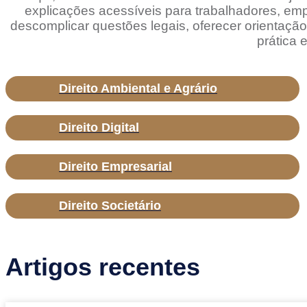
explicações acessíveis para trabalhadores, em
descomplicar questões legais, oferecer orientação
prática e
Direito Ambiental e Agrário
Direito Digital
Direito Empresarial
Direito Societário
Artigos recentes