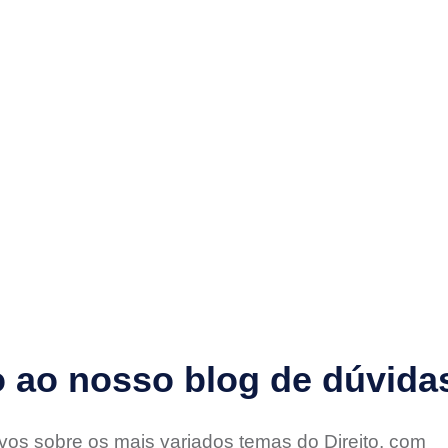
inks Úteis
Equipe
Blog
Contato
ao nosso blog de dúvidas
ivos sobre os mais variados temas do Direito, com