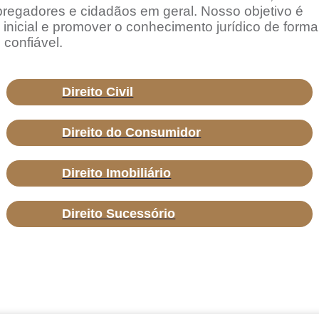
pregadores e cidadãos em geral. Nosso objetivo é
 inicial e promover o conhecimento jurídico de forma
 confiável.
Direito Civil
Direito do Consumidor
Direito Imobiliário
Direito Sucessório