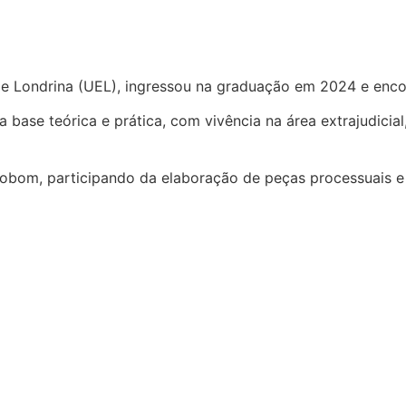
e Londrina (UEL), ingressou na graduação em 2024 e encon
a base teórica e prática, com vivência na área extrajudicia
zzobom, participando da elaboração de peças processuais