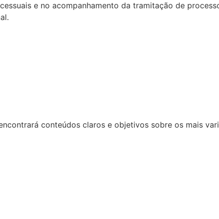
cessuais e no acompanhamento da tramitação de processo
al.
encontrará conteúdos claros e objetivos sobre os mais var