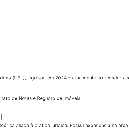
drina (UEL), ingresso em 2024 – atualmente no terceiro an
ionato de Notas e Registro de Imóveis.
l
rica aliada à prática jurídica. Possui experiência na área 