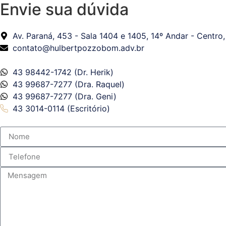
Envie sua dúvida
Av. Paraná, 453 - Sala 1404 e 1405, 14º Andar - Centro
contato@hulbertpozzobom.adv.br
43 98442-1742 (Dr. Herik)
43 99687-7277 (Dra. Raquel)
43 99687-7277 (Dra. Geni)
43 3014-0114 (Escritório)