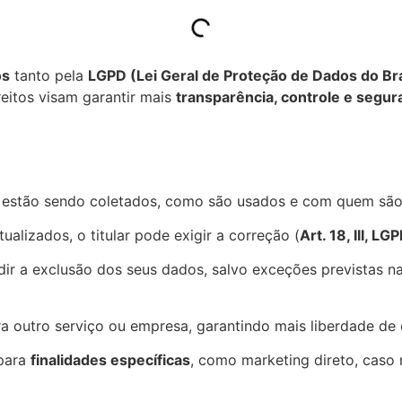
os
tanto pela
LGPD (Lei Geral de Proteção de Dados do Bra
reitos visam garantir mais
transparência, controle e segur
os estão sendo coletados, como são usados e com quem são
alizados, o titular pode exigir a correção (
Art. 18, III, L
dir a exclusão dos seus dados, salvo exceções previstas n
a outro serviço ou empresa, garantindo mais liberdade de 
 para
finalidades específicas
, como marketing direto, caso