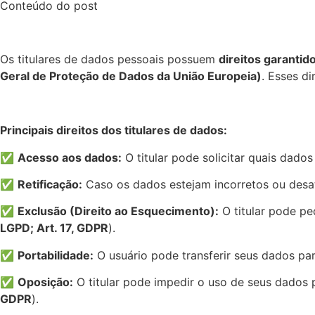
Conteúdo do post
Os titulares de dados pessoais possuem
direitos garantid
Geral de Proteção de Dados da União Europeia)
. Esses di
Principais direitos dos titulares de dados:
✅
Acesso aos dados:
O titular pode solicitar quais dad
✅
Retificação:
Caso os dados estejam incorretos ou desatu
✅
Exclusão (Direito ao Esquecimento):
O titular pode pe
LGPD; Art. 17, GDPR
).
✅
Portabilidade:
O usuário pode transferir seus dados par
✅
Oposição:
O titular pode impedir o uso de seus dados
GDPR
).