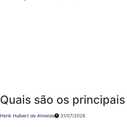
Quais são os principais
Herik Hulbert de Almeida
31/07/2026