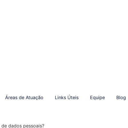
Áreas de Atuação
Links Úteis
Equipe
Blog
es de dados pessoais?