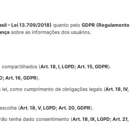
sil – Lei 13.709/2018)
quanto pelo
GDPR (Regulamento
ança
sobre as informações dos usuários.
 compartilhados (
Art. 18, I, LGPD; Art. 15, GDPR
).
GPD; Art. 16, GDPR
).
a lei, como cumprimento de obrigações legais (
Art. 18, IV,
escolha (
Art. 18, V, LGPD; Art. 20, GDPR
).
 não tenha dado consentimento (
Art. 18, IX, LGPD; Art. 21,