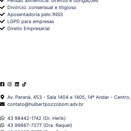
Pensão alimentícia: direitos e obrigações
Divórcio: consensual e litigioso
Aposentadoria pelo INSS
LGPD para empresas
Direito Empresarial
Av. Paraná, 453 - Sala 1404 e 1405, 14º Andar - Centro
contato@hulbertpozzobom.adv.br
43 98442-1742 (Dr. Herik)
43 99687-7277 (Dra. Raquel)