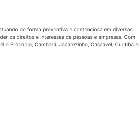
 atuando de forma preventiva e contenciosa em diversas
ender os direitos e interesses de pessoas e empresas. Com
nélio Procópio, Cambará, Jacarezinho, Cascavel, Curitiba e