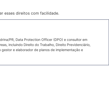
r esses direitos com facilidade.
ina/PR, Data Protection Officer (DPO) e consultor em
s, incluindo Direito do Trabalho, Direito Previdenciário,
mo gestor e elaborador de planos de implementação e