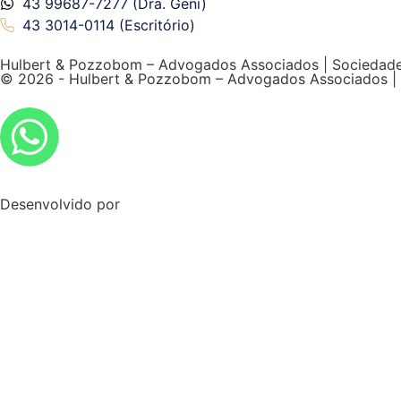
43 99687-7277 (Dra. Geni)
43 3014-0114 (Escritório)
Hulbert & Pozzobom – Advogados Associados | Sociedade
© 2026 - Hulbert & Pozzobom – Advogados Associados |
Desenvolvido por