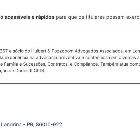
o acessíveis e rápidos
para que os titulares possam exerce
367 e sócio do Hulbert & Pozzobom Advogados Associados, em Londr
 experiência na advocacia preventiva e contenciosa em diversas área
ito de Família e Sucessões, Contratos, e Compliance. Também atua co
eção de Dados (LGPD).
, Londrina - PR, 86010-922