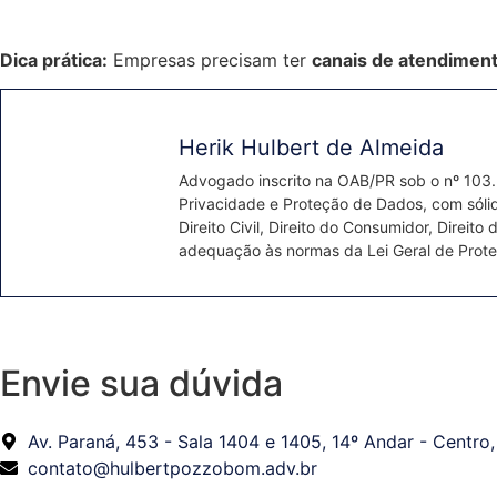
Dica prática:
Empresas precisam ter
canais de atendiment
Herik Hulbert de Almeida
Advogado inscrito na OAB/PR sob o nº 103.
Privacidade e Proteção de Dados, com sólida
Direito Civil, Direito do Consumidor, Dire
adequação às normas da Lei Geral de Prot
Envie sua dúvida
Av. Paraná, 453 - Sala 1404 e 1405, 14º Andar - Centro
contato@hulbertpozzobom.adv.br