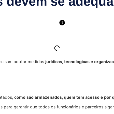
 devem se adequa
recisam adotar medidas
jurídicas, tecnológicas e organizac
letados,
como são armazenados, quem tem acesso e por 
s para garantir que todos os funcionários e parceiros siga