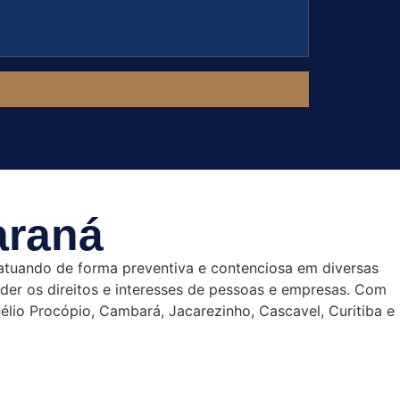
araná
 atuando de forma preventiva e contenciosa em diversas
ender os direitos e interesses de pessoas e empresas. Com
nélio Procópio, Cambará, Jacarezinho, Cascavel, Curitiba e