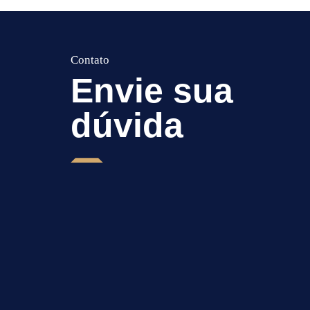
Envie sua
dúvida