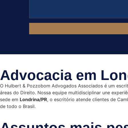
Advocacia em Lond
O Hulbert & Pozzobom Advogados Associados é um escritó
áreas do Direito. Nossa equipe multidisciplinar une exper
sede em
Londrina/PR
, o escritório atende clientes de Ca
de todo o Brasil.
Assuntos mais pe