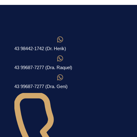
43 98442-1742 (Dr. Herik)
43 99687-7277 (Dra. Raquel)
43 99687-7277 (Dra. Geni)