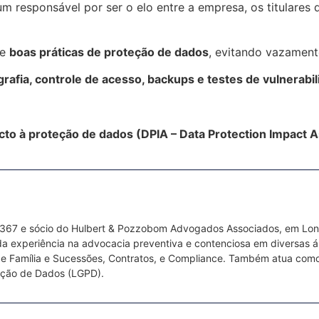
 responsável por ser o elo entre a empresa, os titulares
re
boas práticas de proteção de dados
, evitando vazament
grafia, controle de acesso, backups e testes de vulnerabi
cto à proteção de dados (DPIA – Data Protection Impact
367 e sócio do Hulbert & Pozzobom Advogados Associados, em Londr
 experiência na advocacia preventiva e contenciosa em diversas área
ito de Família e Sucessões, Contratos, e Compliance. Também atua co
eção de Dados (LGPD).