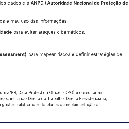
 dos dados e a
ANPD (Autoridade Nacional de Proteção de
os e mau uso das informações.
lidade
para evitar ataques cibernéticos.
 Assessment)
para mapear riscos e definir estratégias de
ina/PR, Data Protection Officer (DPO) e consultor em
s, incluindo Direito do Trabalho, Direito Previdenciário,
mo gestor e elaborador de planos de implementação e