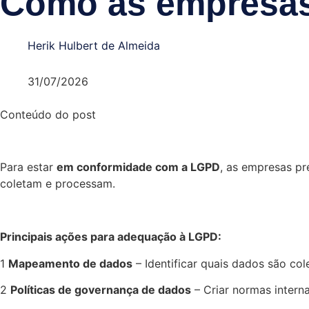
Como as empresas
Herik Hulbert de Almeida
31/07/2026
Conteúdo do post
Para estar
em conformidade com a LGPD
, as empresas p
coletam e processam.
Principais ações para adequação à LGPD:
1️
Mapeamento de dados
– Identificar quais dados são co
2️
Políticas de governança de dados
– Criar normas interna