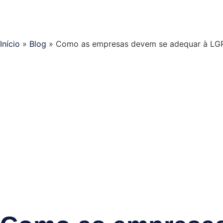
Início
»
Blog
»
Como as empresas devem se adequar à LG