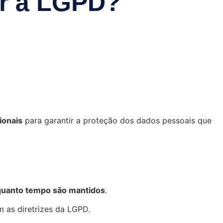
r à LGPD?
ionais
para garantir a proteção dos dados pessoais que
quanto tempo são mantidos
.
m as diretrizes da LGPD.