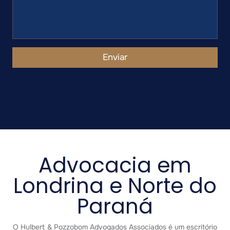
Enviar
Advocacia em
Londrina e Norte do
Paraná
O Hulbert & Pozzobom Advogados Associados é um escritório