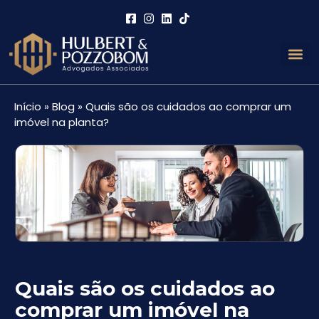
Áreas de 
Links Útei
Início
»
Blog
»
Quais são os cuidados ao comprar um
imóvel na planta?
Quais são os cuidados ao
comprar um imóvel na