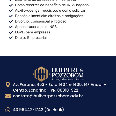
Como recorrer de benefício de INSS negado
Auxílio-doença: requisitos e como solicitar
Pensão alimentícia: direitos e obrigações
Divórcio: consensual e litigioso
Aposentadoria pelo INSS
LGPD para empresas
Direito Empresarial
Av. Paraná, 453 - Sala 1404 e 1405, 14º Andar -
Centro, Londrina - PR, 86010-922
contato@hulbertpozzobom.adv.br
43 98442-1742 (Dr. Herik)