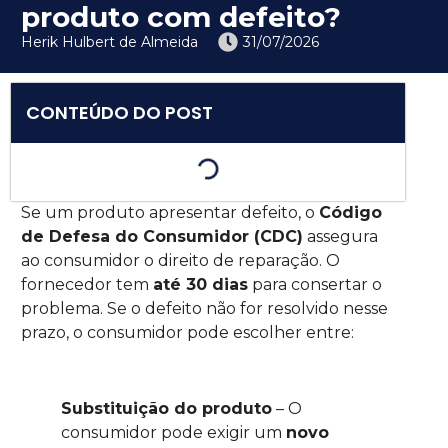
produto com defeito?
Herik Hulbert de Almeida
31/07/2026
CONTEÚDO DO POST
Se um produto apresentar defeito, o
Código
de Defesa do Consumidor (CDC)
assegura
ao consumidor o direito de reparação. O
fornecedor tem
até 30 dias
para consertar o
problema. Se o defeito não for resolvido nesse
prazo, o consumidor pode escolher entre:
Substituição do produto
– O
consumidor pode exigir um
novo