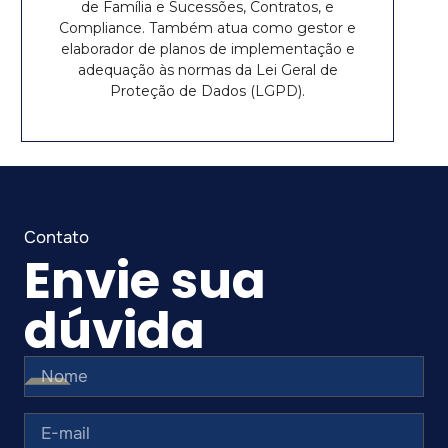
de Família e Sucessões, Contratos, e
Compliance. Também atua como gestor e
elaborador de planos de implementação e
adequação às normas da Lei Geral de
Proteção de Dados (LGPD).
Envie sua
dúvida