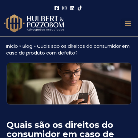
Áreas de 
Links Útei
Início
»
Blog
»
Quais são os direitos do consumidor em
caso de produto com defeito?
Quais são os direitos do
consumidor em caso de