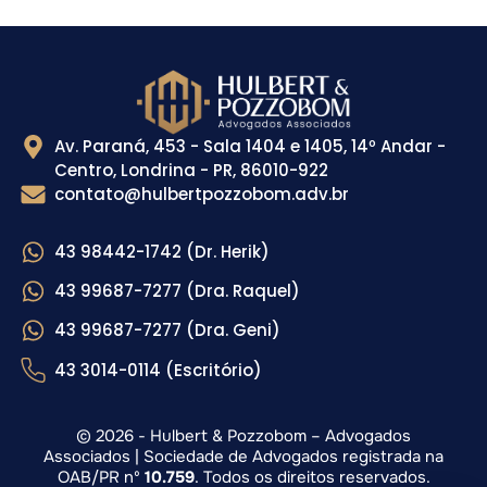
Av. Paraná, 453 - Sala 1404 e 1405, 14º Andar -
Centro, Londrina - PR, 86010-922
contato@hulbertpozzobom.adv.br
43 98442-1742 (Dr. Herik)
43 99687-7277 (Dra. Raquel)
43 99687-7277 (Dra. Geni)
43 3014-0114 (Escritório)
© 2026 - Hulbert & Pozzobom – Advogados
Associados | Sociedade de Advogados registrada na
OAB/PR nº
10.759
. Todos os direitos reservados.