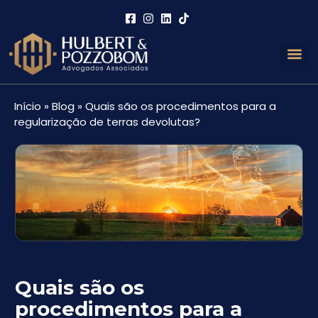
Áreas de 
Links Útei
Início
»
Blog
»
Quais são os procedimentos para a
regularização de terras devolutas?
Quais são os
procedimentos para a