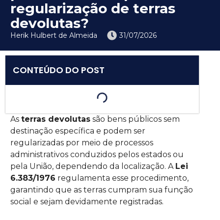
regularização de terras
devolutas?
Herik Hulbert de Almeida
31/07/2026
CONTEÚDO DO POST
As
terras devolutas
são bens públicos sem
destinação específica e podem ser
regularizadas por meio de processos
administrativos conduzidos pelos estados ou
pela União, dependendo da localização. A
Lei
6.383/1976
regulamenta esse procedimento,
garantindo que as terras cumpram sua função
social e sejam devidamente registradas.