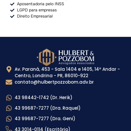
Aposentadoria pelo INSS
LGPD para empresas
Direito Empresarial
Av. Paraná, 453 - Sala 1404 e 1405, 14º Andar -
Centro, Londrina - PR, 86010-922
contato@hulbertpozzobom.adv.br
43 98442-1742 (Dr. Herik)
43 99687-7277 (Dra. Raquel)
43 99687-7277 (Dra. Geni)
43 3014-0114 (Escritório)