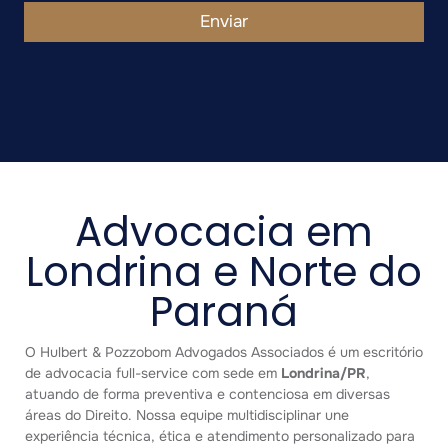
Enviar
Advocacia em
Londrina e Norte do
Paraná
O Hulbert & Pozzobom Advogados Associados é um escritório
de advocacia full-service com sede em
Londrina/PR
,
atuando de forma preventiva e contenciosa em diversas
áreas do Direito. Nossa equipe multidisciplinar une
experiência técnica, ética e atendimento personalizado para