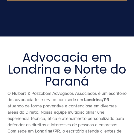
Advocacia em
Londrina e Norte do
Paraná
O Hulbert & Pozzobom Advogados Associados é um escritório
de advocacia full-service com sede em
Londrina/PR
,
atuando de forma preventiva e contenciosa em diversas
áreas do Direito. Nossa equipe multidisciplinar une
experiência técnica, ética e atendimento personalizado para
defender os direitos e interesses de pessoas e empresas.
Com sede em
Londrina/PR
, o escritório atende clientes de