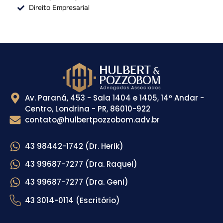
Direito Empresarial
Av. Paraná, 453 - Sala 1404 e 1405, 14º Andar -
Centro, Londrina - PR, 86010-922
contato@hulbertpozzobom.adv.br
43 98442-1742 (Dr. Herik)
43 99687-7277 (Dra. Raquel)
43 99687-7277 (Dra. Geni)
43 3014-0114 (Escritório)