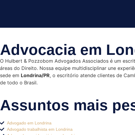
Advocacia em Lond
O Hulbert & Pozzobom Advogados Associados é um escritó
áreas do Direito. Nossa equipe multidisciplinar une exper
sede em
Londrina/PR
, o escritório atende clientes de Ca
de todo o Brasil.
Assuntos mais pe
Advogado em Londrina
Advogado trabalhista em Londrina