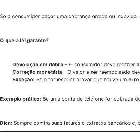
Se o consumidor pagar uma cobrança errada ou indevida, e
O que a lei garante?
Devolução em dobro
– O consumidor deve receber
o
Correção monetária
– O valor a ser reembolsado de
Exceção:
Se o fornecedor provar que houve um
erro 
Exemplo prático:
Se uma conta de telefone for cobrada du
Dica:
Sempre confira suas faturas e extratos bancários e,