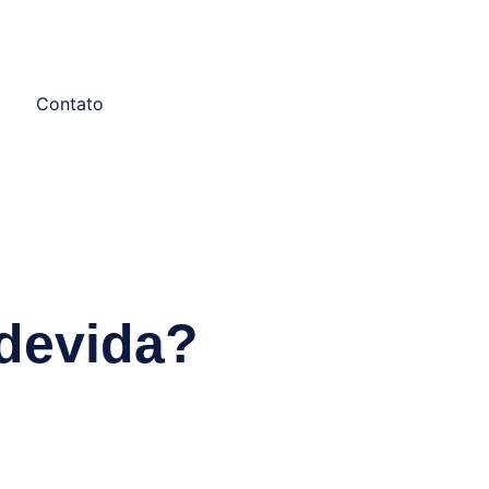
Contato
ndevida?