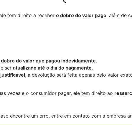
le tem direito a receber
o dobro do valor pago
, além de 
 dobro do valor que pagou indevidamente
.
ve ser
atualizado até o dia do pagamento
.
justificável
, a devolução será feita apenas pelo valor exa
as vezes e o consumidor pagar, ele tem direito ao
ressar
 caso encontre um erro, entre em contato com a empresa a