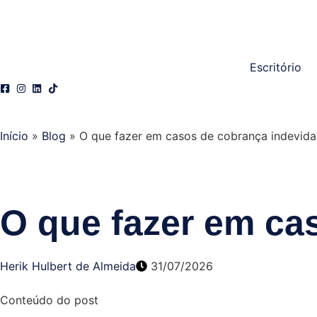
Escritório
Início
»
Blog
»
O que fazer em casos de cobrança indevida
O que fazer em ca
Herik Hulbert de Almeida
31/07/2026
Conteúdo do post