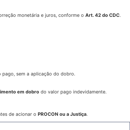
correção monetária e juros, conforme o
Art. 42 do CDC
.
to pago, sem a aplicação do dobro.
cimento em dobro
do valor pago indevidamente.
ntes de acionar o
PROCON ou a Justiça
.