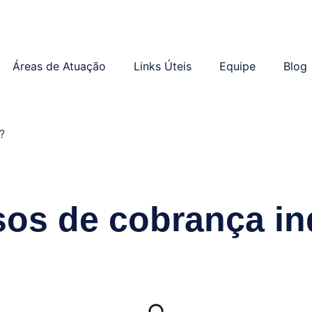
Áreas de Atuação
Links Úteis
Equipe
Blog
?
sos de cobrança i