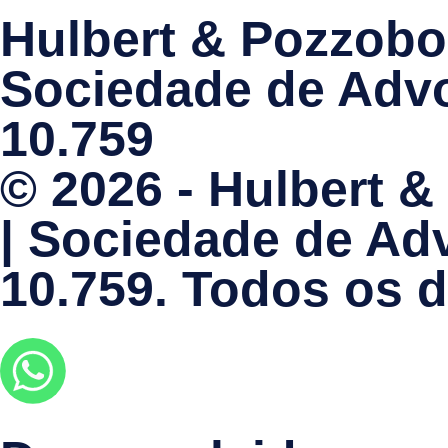
Hulbert & Pozzob
Sociedade de Adv
10.759
© 2026 - Hulbert
| Sociedade de Ad
10.759
. Todos os d