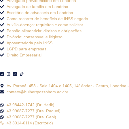
Advogado previdenciário em Londrina
Advogado de família em Londrina
Escritório de advocacia em Londrina
Como recorrer de benefício de INSS negado
Auxílio-doença: requisitos e como solicitar
Pensão alimentícia: direitos e obrigações
Divórcio: consensual e litigioso
Aposentadoria pelo INSS
LGPD para empresas
Direito Empresarial
Av. Paraná, 453 - Sala 1404 e 1405, 14º Andar - Centro, Londrina
contato@hulbertpozzobom.adv.br
43 98442-1742 (Dr. Herik)
43 99687-7277 (Dra. Raquel)
43 99687-7277 (Dra. Geni)
43 3014-0114 (Escritório)