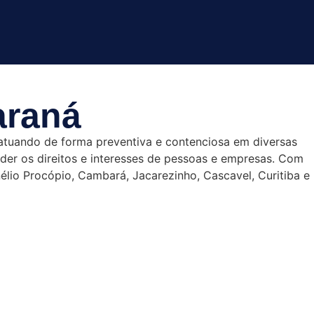
araná
 atuando de forma preventiva e contenciosa em diversas
ender os direitos e interesses de pessoas e empresas. Com
nélio Procópio, Cambará, Jacarezinho, Cascavel, Curitiba e