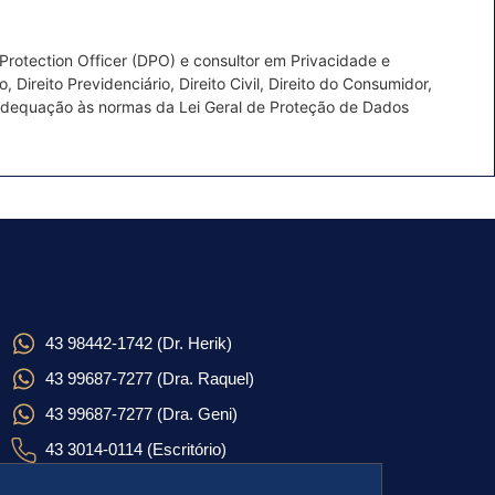
otection Officer (DPO) e consultor em Privacidade e
ireito Previdenciário, Direito Civil, Direito do Consumidor,
 adequação às normas da Lei Geral de Proteção de Dados
43 98442-1742 (Dr. Herik)
43 99687-7277 (Dra. Raquel)
43 99687-7277 (Dra. Geni)
43 3014-0114 (Escritório)