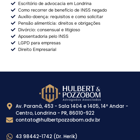
Escritório de advocacia em Londrina
Como recorrer de benefício de INSS negado
Auxílio-doença: requisitos e como solicitar
Pensão alimentícia: direitos e obrigações
Divórcio: consensual e litigioso
Aposentadoria pelo INSS
LGPD para empresas
Direito Empresarial
Av. Paraná, 453 - Sala 1404 e 1405, 14º Andar -
Centro, Londrina - PR, 86010-922
contato@hulbertpozzobom.adv.br
43 98442-1742 (Dr. Herik)